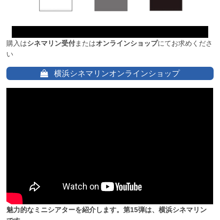
購入は
シネマリン受付
または
オンラインショップ
にてお求めくださ
い
横浜シネマリンオンラインショップ
魅力的なミニシアターを紹介します。第15弾は、横浜シネマリン