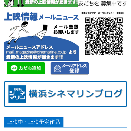
上映中・上映予定作品