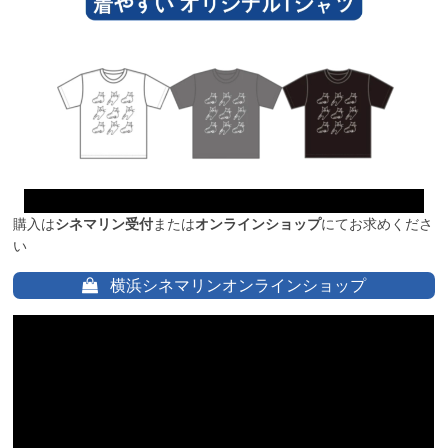
購入は
シネマリン受付
または
オンラインショップ
にてお求めくださ
い
横浜シネマリンオンラインショップ