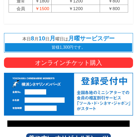
通常
￥1800
￥1200
￥800
会員
￥1500
￥1200
￥800
8
10
月
月曜サービスデー
本日
月
日
曜日は
皆様1,300円です。
オンラインチケット購入