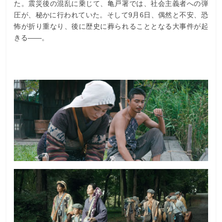
た。震災後の混乱に乗じて、亀戸署では、社会主義者への弾
圧が、秘かに行われていた。そして9月6日、偶然と不安、恐
怖が折り重なり、後に歴史に葬られることとなる大事件が起
きる――。