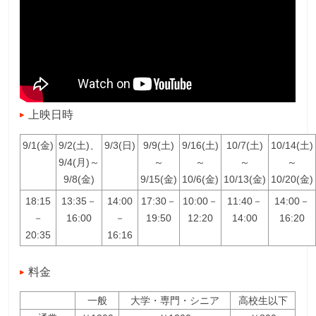
上映日時
9/1(金)
9/2(土)、
9/3(日)
9/9(土)
9/16(土)
10/7(土)
10/14(土)
9/4(月)～
～
～
～
～
9/8(金)
9/15(金)
10/6(金)
10/13(金)
10/20(金)
18:15
13:35－
14:00
17:30－
10:00－
11:40－
14:00－
－
16:00
－
19:50
12:20
14:00
16:20
20:35
16:16
料金
一般
大学・専門・シニア
高校生以下