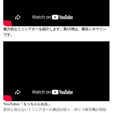
魅力的なミニシアターを紹介します。第15弾は、横浜シネマリン
です。
YouTuber「もっちゃんねる」
意外と知らないミニシアターの裏話が続々…35ミリ映写機が現役