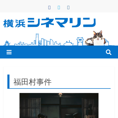
コ
ン
テ
ン
横
ツ
へ
浜
ス
キ
シ
ッ
プ
ネ
福田村事件
マ
リ
ン