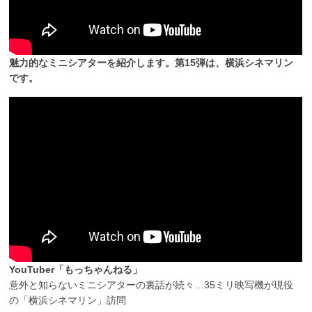
魅力的なミニシアターを紹介します。第15弾は、横浜シネマリン
です。
YouTuber「もっちゃんねる」
意外と知らないミニシアターの裏話が続々…35ミリ映写機が現役
の「横浜シネマリン」訪問