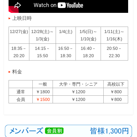
上映日時
12/27(金)
12/28(土)～
1/4(土)
1/5(日)～
1/11(土)～
1/3(金)
1/10(金)
1/16(木)
18:35－
14:15－
16:50－
16:40－
20:50－
20:20
15:50
18:30
18:20
22:30
料金
一般
大学・専門・シニア
高校以下
通常
￥1800
￥1200
￥800
会員
￥1500
￥1200
￥800