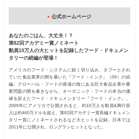
公式ホームページ
あなたのごはん、大丈夫！？
第82回アカデミー賞ノミネート
動員10万人の大ヒットを記録したフード・ドキュメン
タリーの続編が登場！
アメリカのフード・システムに鋭く切り込み、タブーとされ
ていた食品業界の闇を暴いた『フード・インク』（09）の続
編。グローバル・フードの発達の陰にある巨大食品企業や農
業問題の闇を暴きながら、オーガニック・フードの本当の価
値を訴えたフード・ドキュメンタリー『フード・インク』。
2009年にアメリカで公開されると、約10万人を動員&興行収
入は約460万ドルを超え、第82回アカデミー賞長編ドキュメン
タリー賞にノミネートされるなど大ヒットを記録。日本では
2011年に公開され、ロングランヒットとなった。