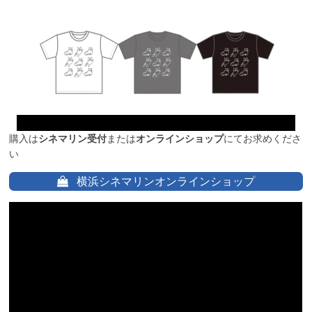
購入は
シネマリン受付
または
オンラインショップ
にてお求めくださ
い
横浜シネマリンオンラインショップ