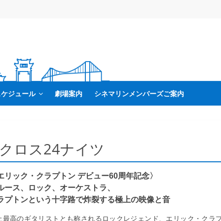
スケジュール
劇場案内
シネマリンメンバーズご案内
クロス24ナイツ
エリック・クラプトン デビュー60周年記念〉
ルース、ロック、オーケストラ、
ラプトンという十字路で炸裂する極上の映像と音
上最高のギタリストとも称されるロックレジェンド、エリック・クラ