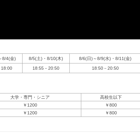
～8/4(金)
8/5(土)・8/10(木)
8/6(日)～8/9(水)・8/11(金)
18:00
18:55－20:50
18:50－20:50
大学・専門・シニア
高校生以下
￥1200
￥800
￥1200
￥800