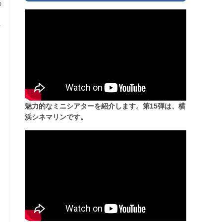
の
、
ッ
魅力的なミニシアターを紹介します。第15弾は、横
浜シネマリンです。