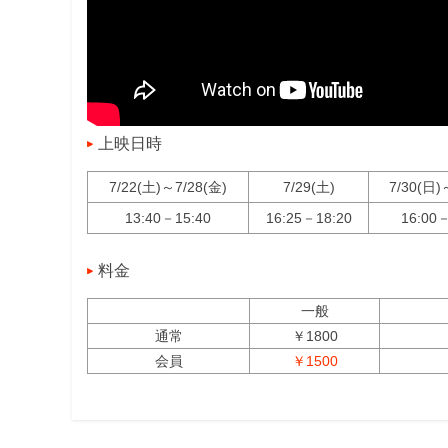
上映日時
7/22(土)～7/28(金)
7/29(土)
7/30(日)
13:40－15:40
16:25－18:20
16:00－
料金
一般
通常
￥1800
会員
￥1500