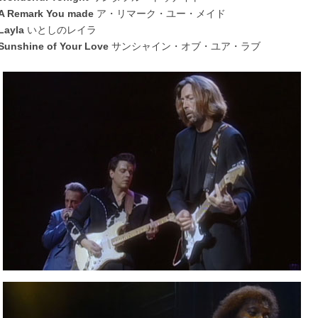
A Remark You made
ア・リマーク・ユー・メイド
Layla
いとしのレイラ
Sunshine of Your Love
サンシャイン・オブ・ユア・ラブ