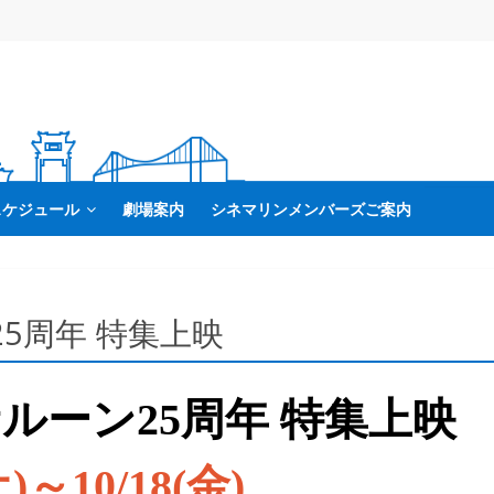
スケジュール
劇場案内
シネマリンメンバーズご案内
5周年 特集上映
ルーン25周年 特集上映
土)～10/18(金)