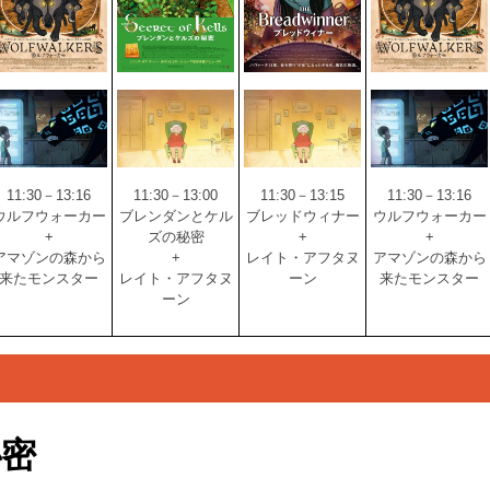
11:30－13:00
11:30－13:16
11:30－13:15
11:30－13:16
ブレンダンとケル
ウルフウォーカー
ブレッドウィナー
ウルフウォーカー
ズの秘密
+
+
+
+
アマゾンの森から
レイト・アフタヌ
アマゾンの森から
レイト・アフタヌ
来たモンスター
ーン
来たモンスター
ーン
秘密