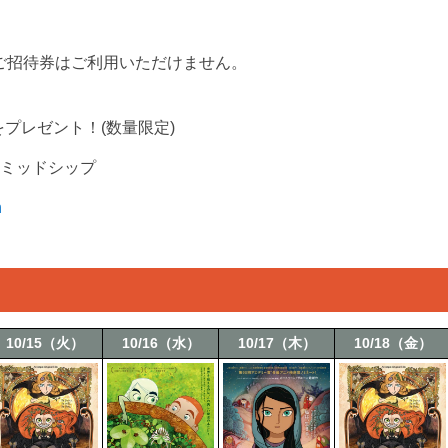
ご招待券はご利用いただけません。
プレゼント！(数量限定)
ミッドシップ
h
10/15（火）
10/16（水）
10/17（木）
10/18（金）