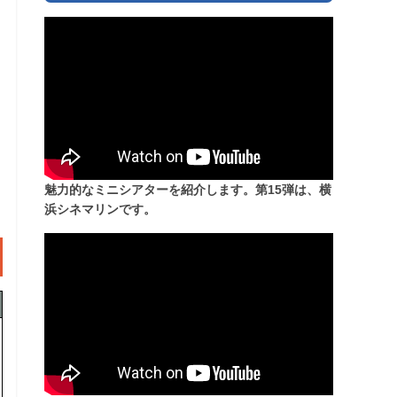
魅力的なミニシアターを紹介します。第15弾は、横
浜シネマリンです。