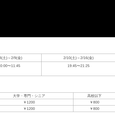
/3(土)～2/9(金)
2/10(土)～2/16(金)
10:00〜11:45
19:45〜21:25
大学・専門・シニア
高校以下
￥1200
￥800
￥1200
￥800