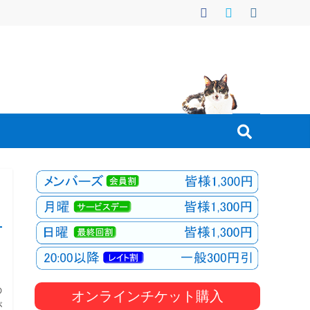
の
オンラインチケット購入
が