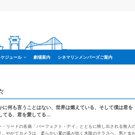
スケジュール
劇場案内
シネマリンメンバーズご案内
々
かに何も言うことはない、世界は燃えている、そして僕は君を
してる、君を愛してる…
ー・リードの名曲「パーフェクト・デイ」とともに映し出される無人
リ。やがてカメラは、柔らかい夏の風が吹く木陰のテラスへ。男と女