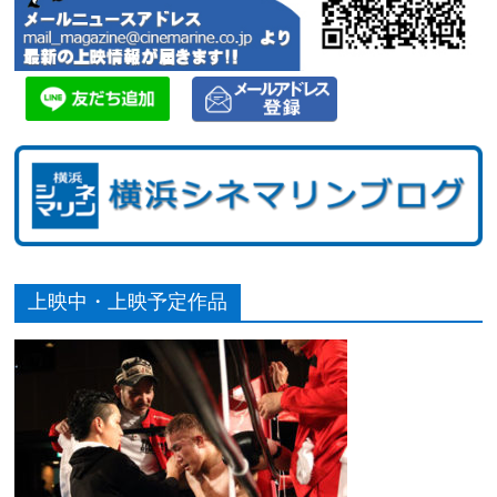
上映中・上映予定作品