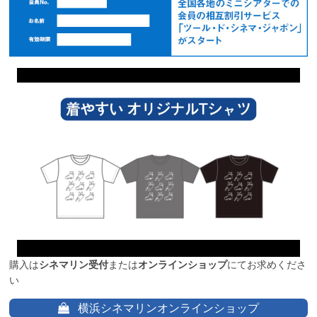
購入は
シネマリン受付
または
オンラインショップ
にてお求めくださ
い
横浜シネマリンオンラインショップ