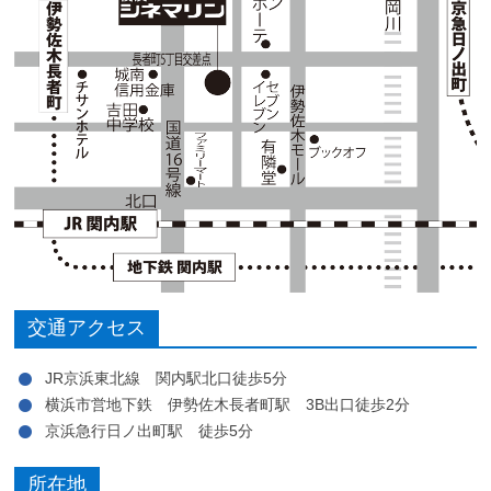
交通アクセス
JR京浜東北線 関内駅北口徒歩5分
横浜市営地下鉄 伊勢佐木長者町駅 3B出口徒歩2分
京浜急行日ノ出町駅 徒歩5分
所在地