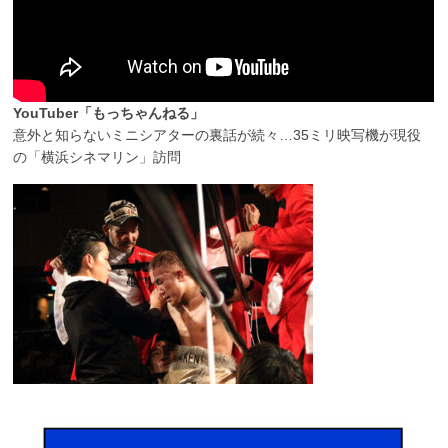
YouTuber「もっちゃんねる」
意外と知らないミニシアターの裏話が続々…35ミリ映写機が現役
の「横浜シネマリン」訪問