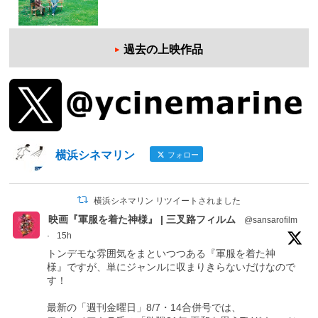
過去の上映作品
横浜シネマリン
フォロー
横浜シネマリン リツイートされました
映画『軍服を着た神様』 | 三叉路フィルム
@sansarofilm
·
15h
トンデモな雰囲気をまといつつある『軍服を着た神
様』ですが、単にジャンルに収まりきらないだけなので
す！
最新の「週刊金曜日」8/7・14合併号では、