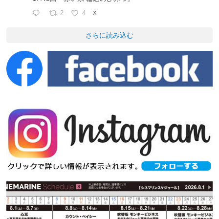
2
4
X
さらに読み込む