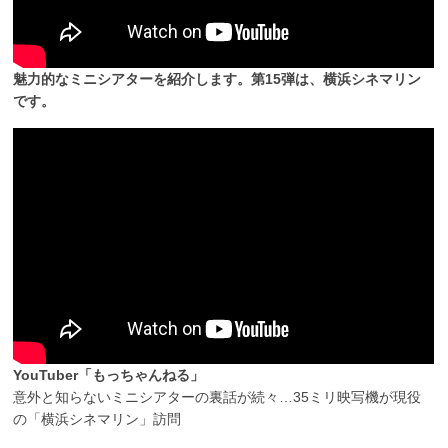
魅力的なミニシアターを紹介します。第15弾は、横浜シネマリン
です。
YouTuber「もっちゃんねる」
意外と知らないミニシアターの裏話が続々…35ミリ映写機が現役
の「横浜シネマリン」訪問