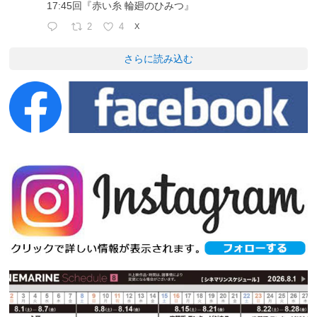
17:45回『赤い糸 輪廻のひみつ』
2
4
X
さらに読み込む