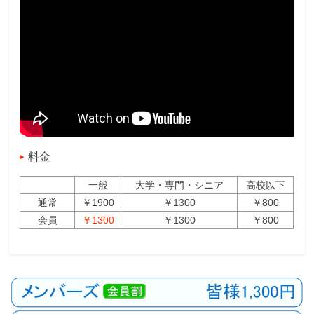
料金
一般
大学・専門・シニア
高校以下
通常
￥1900
￥1300
￥800
会員
￥1300
￥1300
￥800