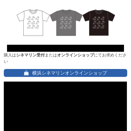
購入は
シネマリン受付
または
オンラインショップ
にてお求めくださ
い
横浜シネマリンオンラインショップ