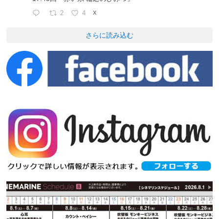
2
4
X
さらに読み込む