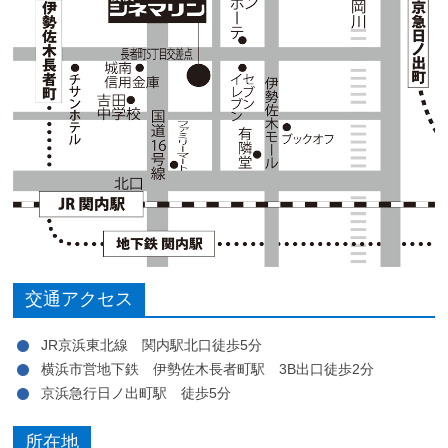
交通アクセス
JR京浜東北線 関内駅北口徒歩5分
横浜市営地下鉄 伊勢佐木長者町駅 3B出口徒歩2分
京浜急行日ノ出町駅 徒歩5分
所在地