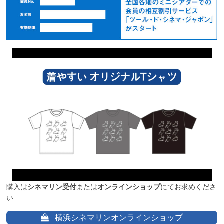
購入は
シネマリン受付
または
オンラインショップ
にてお求めくださ
い
横浜シネマリンオンラインショップ