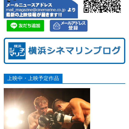
上映中・上映予定作品