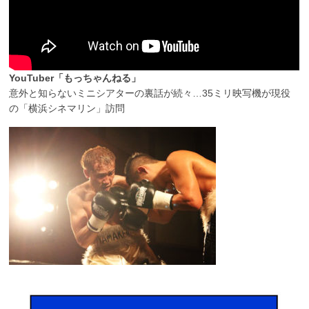
YouTuber「もっちゃんねる」
意外と知らないミニシアターの裏話が続々…35ミリ映写機が現役
の「横浜シネマリン」訪問