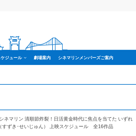
スケジュール
劇場案内
シネマリンメンバーズご案内
) 横浜シネマリン 清順節炸裂！日活黄金時代に焦点を当てた いずれ
（すずき･せいじゅん） 上映スケジュール 全16作品