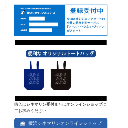
購入は
シネマリン受付
または
オンラインショップ
に
てお求めください
横浜シネマリンオンラインショップ