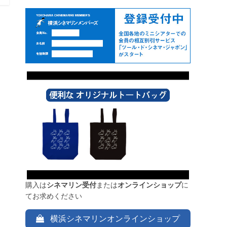
購入は
シネマリン受付
または
オンラインショップ
に
てお求めください
横浜シネマリンオンラインショップ