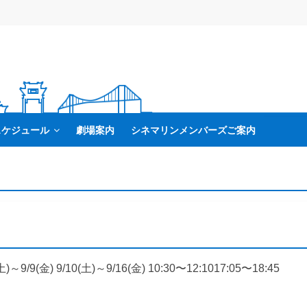
スケジュール
劇場案内
シネマリンメンバーズご案内
)～9/9(金) 9/10(土)～9/16(金) 10:30〜12:1017:05〜18:45