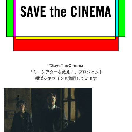
#SaveTheCinema
「ミニシアターを救え！」プロジェクト
横浜シネマリンも賛同しています