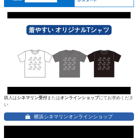
購入は
シネマリン受付
または
オンラインショップ
にてお求めくださ
い
横浜シネマリンオンラインショップ