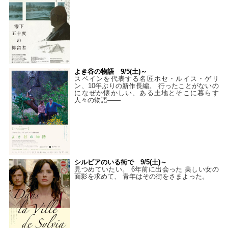
よき谷の物語 9/5(土)～
スペインを代表する名匠ホセ・ルイス・ゲリ
ン、10年ぶりの新作長編。 行ったことがないの
になぜか懐かしい、ある土地とそこに暮らす
人々の物語――
シルビアのいる街で 9/5(土)～
見つめていたい。 6年前に出会った 美しい女の
面影を求めて、 青年はその街をさまよった。