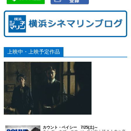
上映中・上映予定作品
カウント・ベイシー 7/25(土)～