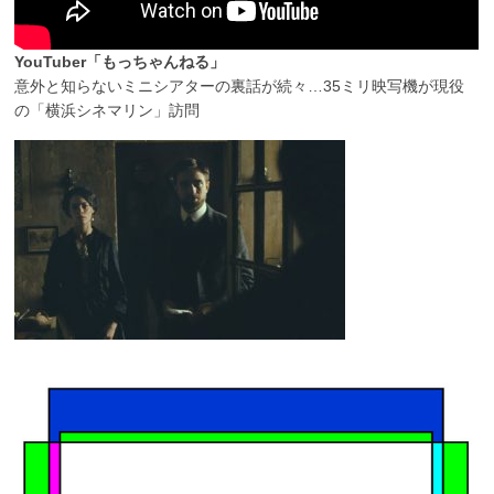
YouTuber「もっちゃんねる」
意外と知らないミニシアターの裏話が続々…35ミリ映写機が現役
の「横浜シネマリン」訪問