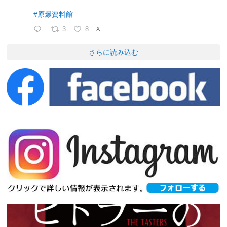
#原爆資料館
3
8
X
さらに読み込む