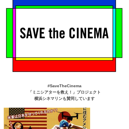
#SaveTheCinema
「ミニシアターを救え！」プロジェクト
横浜シネマリンも賛同しています