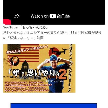
YouTuber「もっちゃんねる」
意外と知らないミニシアターの裏話が続々…35ミリ映写機が現役
の「横浜シネマリン」訪問