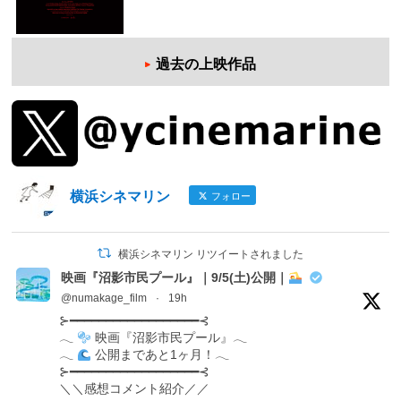
過去の上映作品
横浜シネマリン
フォロー
横浜シネマリン リツイートされました
映画『沼影市民プール』｜9/5(土)公開｜
@numakage_film
·
19h
⊱━━━━━━━━━━━━━━━━━━⊰
𓂃
映画『沼影市民プール』𓂃
𓂃
公開まであと1ヶ月！𓂃
⊱━━━━━━━━━━━━━━━━━━⊰
＼＼感想コメント紹介／／