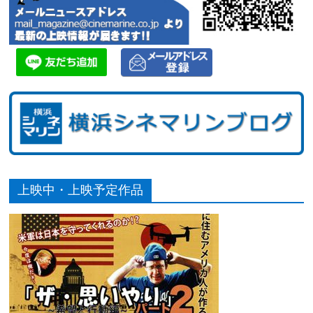
上映中・上映予定作品