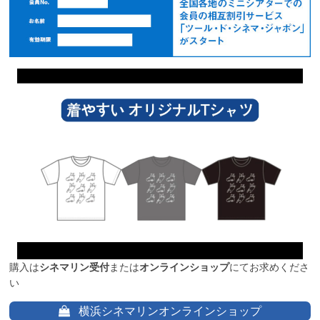
購入は
シネマリン受付
または
オンラインショップ
にてお求めくださ
い
横浜シネマリンオンラインショップ