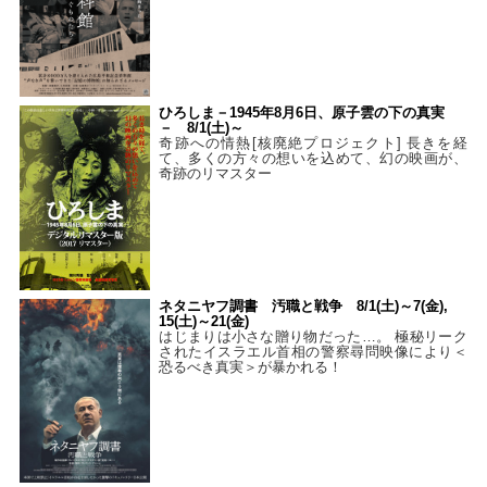
ひろしま－1945年8月6日、原子雲の下の真実
－ 8/1(土)～
奇跡への情熱[核廃絶プロジェクト] 長きを経
て、多くの方々の想いを込めて、幻の映画が、
奇跡のリマスター
ネタニヤフ調書 汚職と戦争 8/1(土)～7(金),
15(土)～21(金)
はじまりは小さな贈り物だった…。 極秘リーク
されたイスラエル首相の警察尋問映像により＜
恐るべき真実＞が暴かれる！