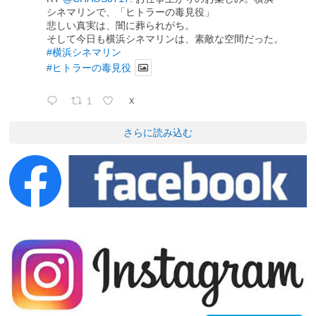
シネマリンで、「ヒトラーの毒見役」
悲しい真実は、闇に葬られがち。
そして今日も横浜シネマリンは、素敵な空間だった。
#横浜シネマリン
#ヒトラーの毒見役
1
X
さらに読み込む