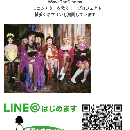
#SaveTheCinema
「ミニシアターを救え！」プロジェクト
横浜シネマリンも賛同しています