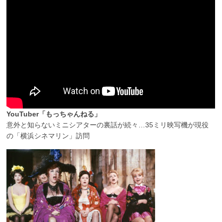
YouTuber「もっちゃんねる」
意外と知らないミニシアターの裏話が続々…35ミリ映写機が現役
の「横浜シネマリン」訪問