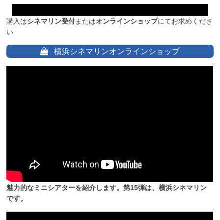
購入は
シネマリン受付
または
オンラインショップ
にてお求めくださ
い
横浜シネマリンオンラインショップ
魅力的なミニシアターを紹介します。第15弾は、横浜シネマリン
です。