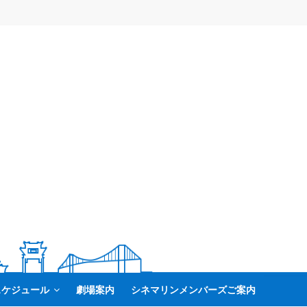
スケジュール
劇場案内
シネマリンメンバーズご案内