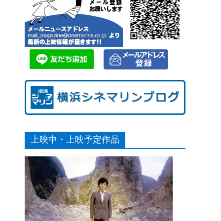
上映中・上映予定作品