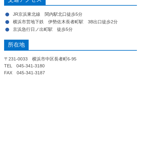
JR京浜東北線 関内駅北口徒歩5分
横浜市営地下鉄 伊勢佐木長者町駅 3B出口徒歩2分
京浜急行日ノ出町駅 徒歩5分
所在地
〒231-0033 横浜市中区長者町6-95
TEL 045-341-3180
FAX 045-341-3187