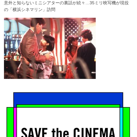
意外と知らないミニシアターの裏話が続々…35ミリ映写機が現役
の「横浜シネマリン」訪問