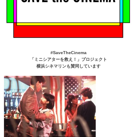
#SaveTheCinema
「ミニシアターを救え！」プロジェクト
横浜シネマリンも賛同しています