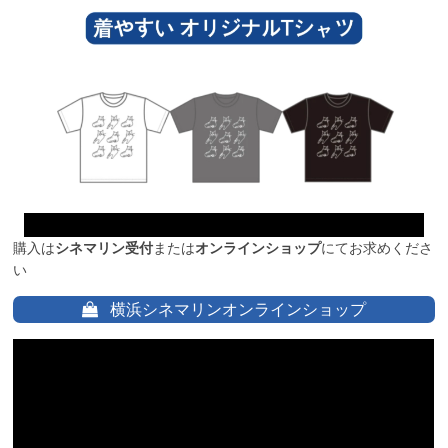
購入は
シネマリン受付
または
オンラインショップ
にてお求めくださ
い
横浜シネマリンオンラインショップ