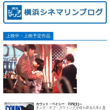
上映中・上映予定作品
カウント・ベイシー 7/25(土)～
キング・オブ・スウィングが自ら語る人生と音