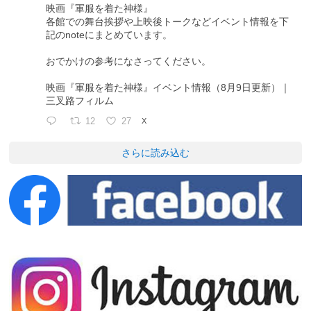
映画『軍服を着た神様』
各館での舞台挨拶や上映後トークなどイベント情報を下
記のnoteにまとめています。
おでかけの参考になさってください。
映画『軍服を着た神様』イベント情報（8月9日更新）｜
三叉路フィルム
12
27
X
さらに読み込む