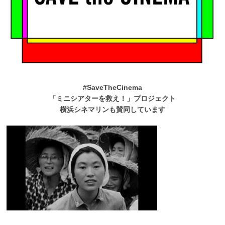
#SaveTheCinema
「ミニシアターを救え！」プロジェクト
横浜シネマリンも賛同しています