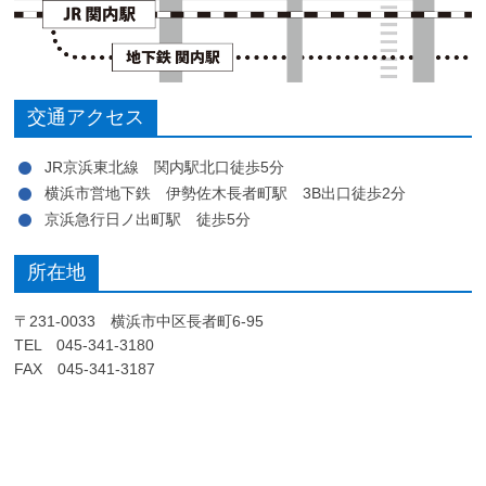
交通アクセス
JR京浜東北線 関内駅北口徒歩5分
横浜市営地下鉄 伊勢佐木長者町駅 3B出口徒歩2分
京浜急行日ノ出町駅 徒歩5分
所在地
〒231-0033 横浜市中区長者町6-95
TEL 045-341-3180
FAX 045-341-3187