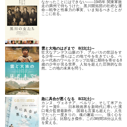
なかったことにはできない——1945年 関東軍敗
走の満州で待ちうけた、黒川開拓団の壮絶な運
命―戦争と性暴力の事実、いま知るべきことが
ここに在る。
雲と大地のはざまで 8/22(土)～
壮大なアンデス山脈の下、アルパカの世話をす
る少年――僕らはこの地で今を生きている。ペ
ルー代表のワールドカップ出場に期待を寄せる8
歳の少年が見る世界。人知を超えた圧倒的な自
然。この地の未来を問う。
急に具合が悪くなる 8/22(土)～
カンヌ、ヴェネチア、ベルリン、そして米アカ
デミー賞®…… 日本映画界を新時代に導いた濱
口竜介監督最新作。 国籍も言葉も超えた、人生
でたった一度きりの、魂の邂逅――。 強く心を
揺さぶる、比類なき傑作。この3時間16分は人生
を変える。