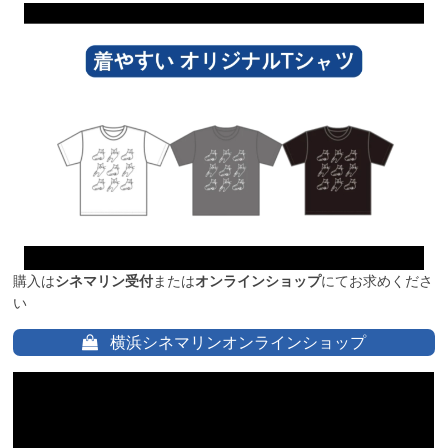
購入は
シネマリン受付
または
オンラインショップ
にてお求めくださ
い
横浜シネマリンオンラインショップ