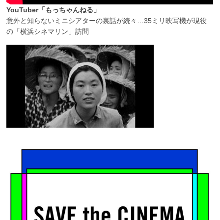
YouTuber「もっちゃんねる」
意外と知らないミニシアターの裏話が続々…35ミリ映写機が現役
の「横浜シネマリン」訪問