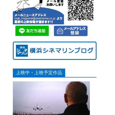
上映中・上映予定作品