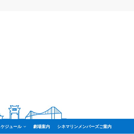
スケジュール
劇場案内
シネマリンメンバーズご案内