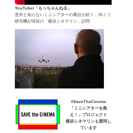
YouTuber「もっちゃんねる」
意外と知らないミニシアターの裏話が続々…35ミリ
映写機が現役の「横浜シネマリン」訪問
#SaveTheCinema
「ミニシアターを救
え！」プロジェクト
横浜シネマリンも賛同し
ています