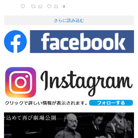
12
21
X
さらに読み込む