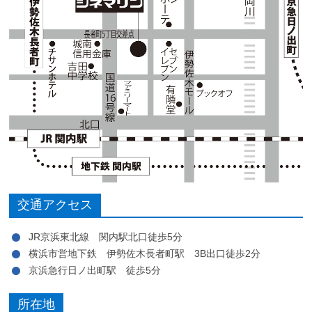
交通アクセス
JR京浜東北線 関内駅北口徒歩5分
横浜市営地下鉄 伊勢佐木長者町駅 3B出口徒歩2分
京浜急行日ノ出町駅 徒歩5分
所在地