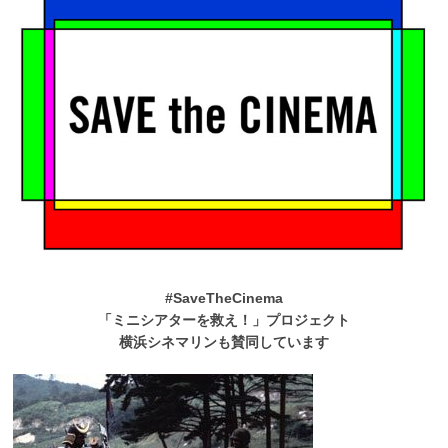
#SaveTheCinema
「ミニシアターを救え！」プロジェクト
横浜シネマリンも賛同しています