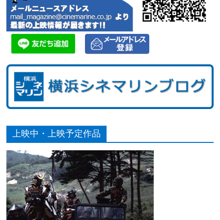
上映中・上映予定作品