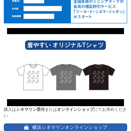
購入は
シネマリン受付
または
オンラインショップ
にてお求めくださ
い
横浜シネマリンオンラインショップ