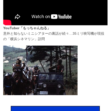
YouTuber「もっちゃんねる」
意外と知らないミニシアターの裏話が続々…35ミリ映写機が現役
の「横浜シネマリン」訪問