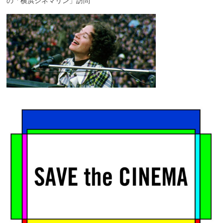
の「横浜シネマリン」訪問