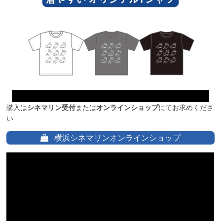
購入は
シネマリン受付
または
オンラインショップ
にてお求めくださ
い
横浜シネマリンオンラインショップ