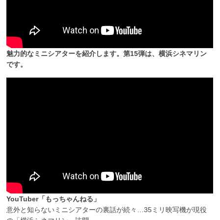
魅力的なミニシアターを紹介します。第15弾は、横浜シネマリン
です。
YouTuber「もっちゃんねる」
意外と知らないミニシアターの裏話が続々…35ミリ映写機が現役