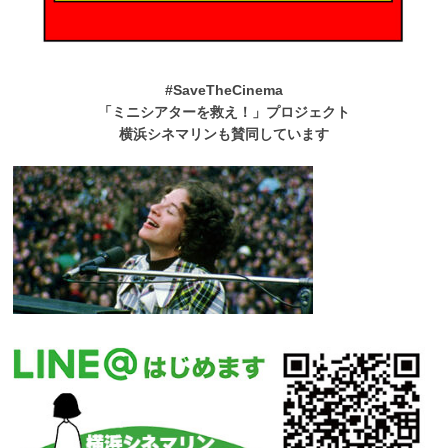
#SaveTheCinema
「ミニシアターを救え！」プロジェクト
横浜シネマリンも賛同しています