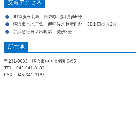
交通アクセス
JR京浜東北線 関内駅北口徒歩5分
横浜市営地下鉄 伊勢佐木長者町駅 3B出口徒歩2分
京浜急行日ノ出町駅 徒歩5分
所在地
〒231-0033 横浜市中区長者町6-95
TEL 045-341-3180
FAX 045-341-3187