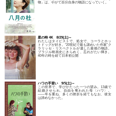
物」は、やがて自分自身の物語になっていく。
星の時 4K 8/29(土)～
わたしはタイピストで、処⼥で、コーラとホッ
トドッグが好き。“20世紀で最も謎めいた作家”ク
ラリッセ・リスペクトルが遺した最後の物語。
ブラジル映画史にきらめく、忘れがたい輝き。
40年の時を経て⽇本初公開
ハワの手習い 9/5(土)～
この世界で、学びがたった一つの望み。13歳で
結婚させられ、自由を奪われた母〈ハワ〉。
——年を重ね、多くの挫折を経てもなお、彼女
は諦めなかった。