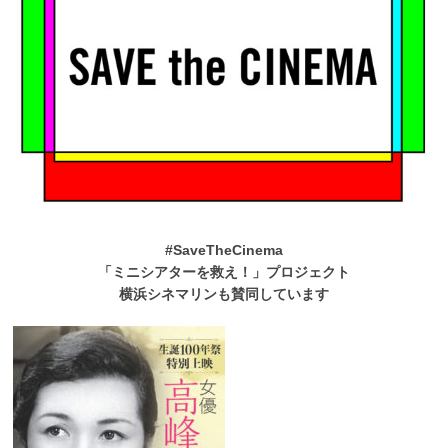
#SaveTheCinema
「ミニシアターを救え！」プロジェクト
横浜シネマリンも賛同しています