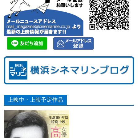
上映中・上映予定作品