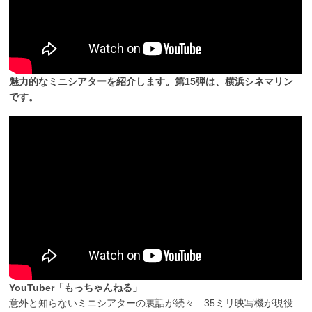
魅力的なミニシアターを紹介します。第15弾は、横浜シネマリン
です。
YouTuber「もっちゃんねる」
意外と知らないミニシアターの裏話が続々…35ミリ映写機が現役