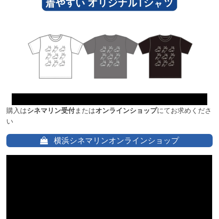
購入は
シネマリン受付
または
オンラインショップ
にてお求めくださ
い
横浜シネマリンオンラインショップ