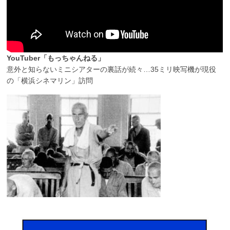
YouTuber「もっちゃんねる」
意外と知らないミニシアターの裏話が続々…35ミリ映写機が現役
の「横浜シネマリン」訪問