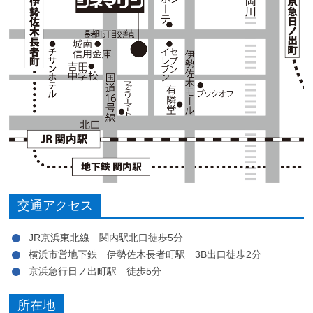
交通アクセス
JR京浜東北線 関内駅北口徒歩5分
横浜市営地下鉄 伊勢佐木長者町駅 3B出口徒歩2分
京浜急行日ノ出町駅 徒歩5分
所在地