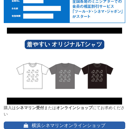
購入は
シネマリン受付
または
オンラインショップ
にてお求めくださ
い
横浜シネマリンオンラインショップ