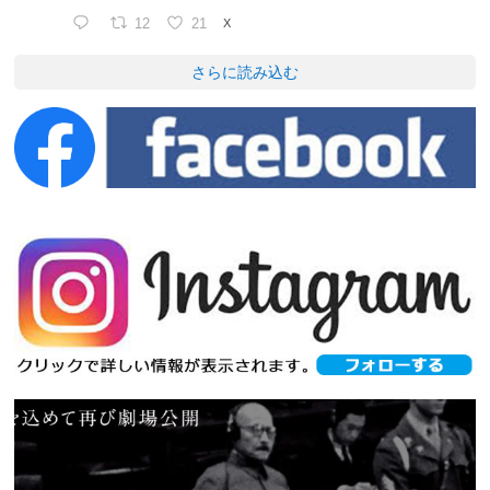
12
21
X
さらに読み込む