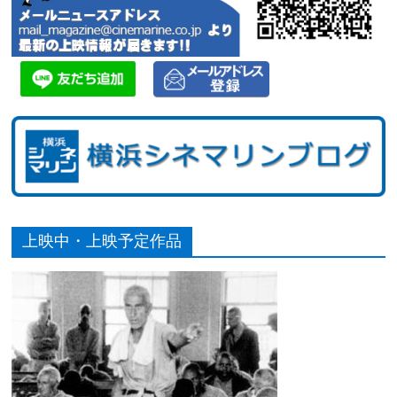
上映中・上映予定作品