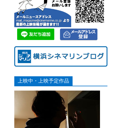
上映中・上映予定作品