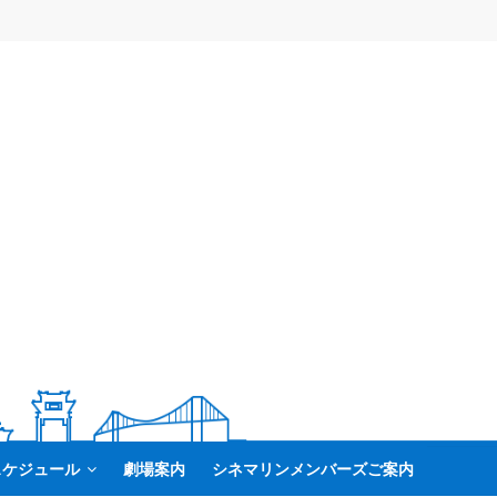
スケジュール
劇場案内
シネマリンメンバーズご案内