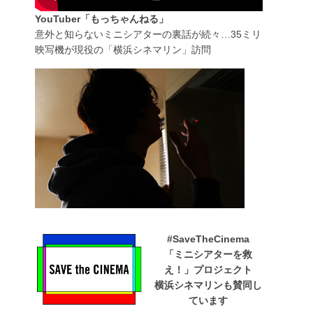
YouTuber「もっちゃんねる」
意外と知らないミニシアターの裏話が続々…35ミリ
映写機が現役の「横浜シネマリン」訪問
#SaveTheCinema
「ミニシアターを救
え！」プロジェクト
横浜シネマリンも賛同し
ています