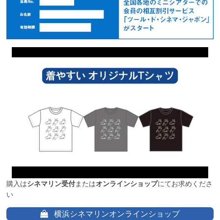
購入は
シネマリン受付
または
オンラインショップ
にてお求めくださ
い
横浜シネマリンオンラインショップ