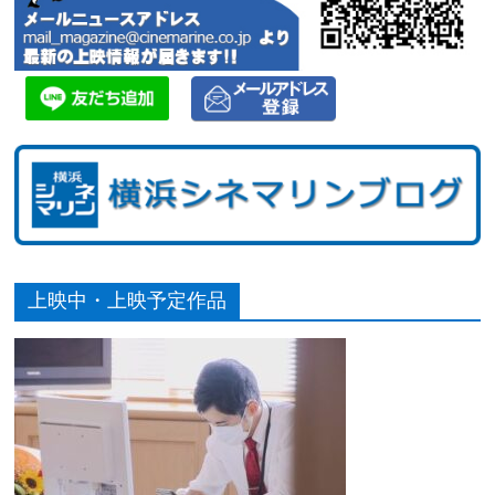
上映中・上映予定作品