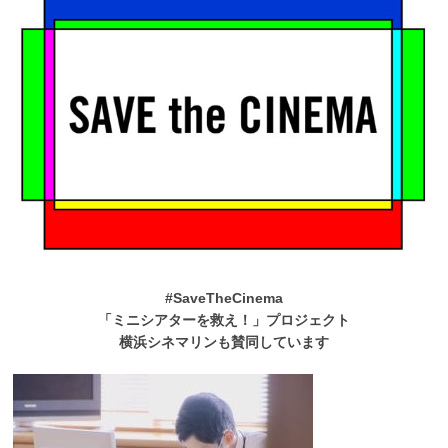
#SaveTheCinema
「ミニシアターを救え！」プロジェクト
横浜シネマリンも賛同しています