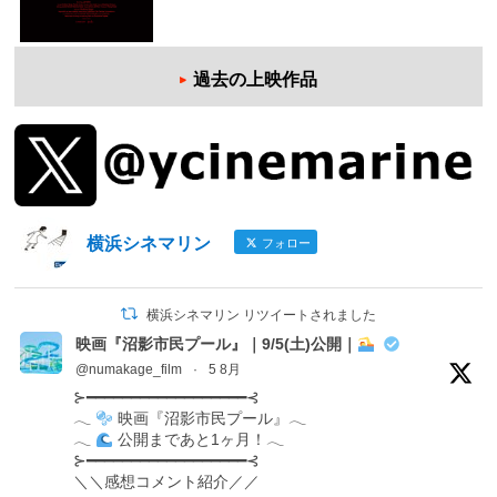
過去の上映作品
横浜シネマリン
フォロー
横浜シネマリン リツイートされました
映画『沼影市民プール』｜9/5(土)公開｜
@numakage_film
·
5 8月
⊱━━━━━━━━━━━━━━━━━━⊰
𓂃
映画『沼影市民プール』𓂃
𓂃
公開まであと1ヶ月！𓂃
⊱━━━━━━━━━━━━━━━━━━⊰
＼＼感想コメント紹介／／