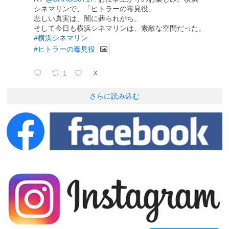
シネマリンで、「ヒトラーの毒見役」
悲しい真実は、闇に葬られがち。
そして今日も横浜シネマリンは、素敵な空間だった。
#横浜シネマリン
#ヒトラーの毒見役
1
X
さらに読み込む