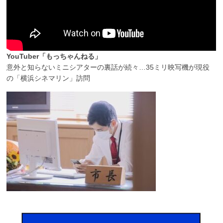
YouTuber「もっちゃんねる」
意外と知らないミニシアターの裏話が続々…35ミリ映写機が現役
の「横浜シネマリン」訪問