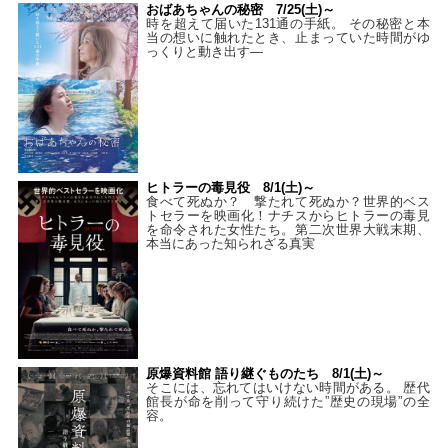
おばあちゃんの秘密 7/25(土)～
時を超えて届いた131通の手紙。 その秘密と本
当の想いに触れたとき、止まっていた時間がゆ
っくりと動き出す―
ヒトラーの毒見役 8/1(土)～
食べて死ぬか？ 撃たれて死ぬか？世界的ベス
トセラーを映画化！ナチスからヒトラーの毒見
を命令された女性たち。第二次世界大戦末期、
本当にあった知られざる真実
原爆資料館 語り継ぐものたち 8/1(土)～
そこには、忘れてはいけない時間がある。 歴代
館長が命を削って守り続けた”歴史の現場”の全
容。