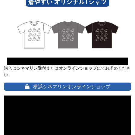
購入は
シネマリン受付
または
オンラインショップ
にてお求めくださ
い
横浜シネマリンオンラインショップ