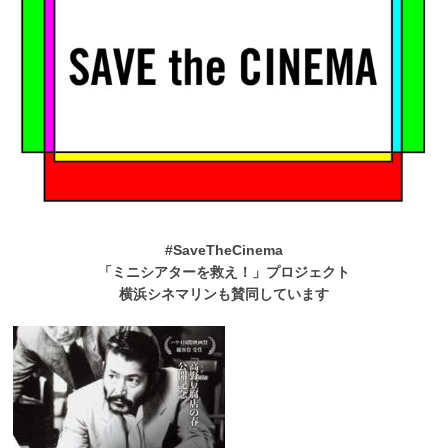
#SaveTheCinema
「ミニシアターを救え！」プロジェクト
横浜シネマリンも賛同しています