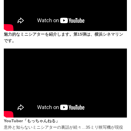
魅力的なミニシアターを紹介します。第15弾は、横浜シネマリン
です。
YouTuber「もっちゃんねる」
意外と知らないミニシアターの裏話が続々…35ミリ映写機が現役