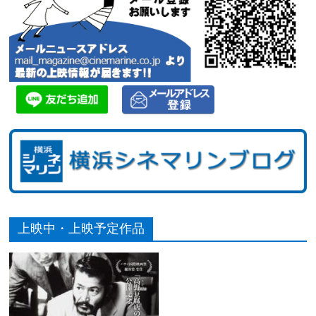
上映中・上映予定作品