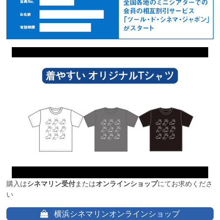
購入は
シネマリン受付
または
オンラインショップ
にてお求めくださ
い
横浜シネマリンオンラインショップ