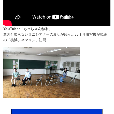
YouTuber「もっちゃんねる」
意外と知らないミニシアターの裏話が続々…35ミリ映写機が現役
の「横浜シネマリン」訪問