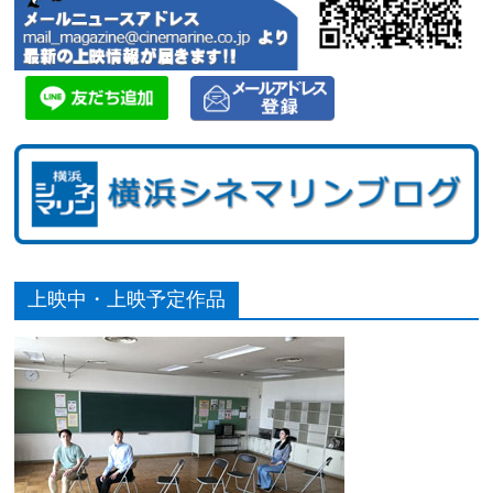
上映中・上映予定作品