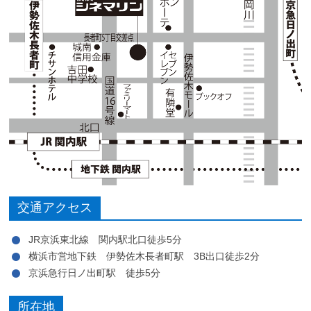
交通アクセス
JR京浜東北線 関内駅北口徒歩5分
横浜市営地下鉄 伊勢佐木長者町駅 3B出口徒歩2分
京浜急行日ノ出町駅 徒歩5分
所在地