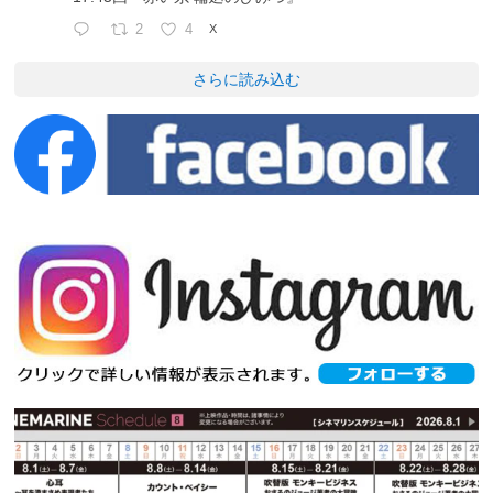
2
4
X
さらに読み込む