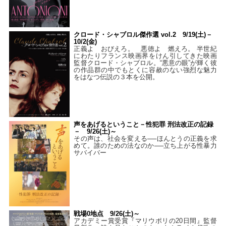
クロード・シャブロル傑作選 vol.2 9/19(土)－
10/2(金)
正義よ おびえろ。 悪徳よ 燃えろ。 半世紀
にわたりフランス映画界をけん引してきた映画
監督クロード・シャブロル。“悪意の眼”が輝く彼
の作品群の中でもとくに容赦のない強烈な魅力
をはなつ伝説の３本を公開。
声をあげるということ－性犯罪 刑法改正の記録
－ 9/26(土)～
その声は、社会を変える──ほんとうの正義を求
めて。誰のための法なのか──立ち上がる性暴力
サバイバー
戦場0地点 9/26(土)～
アカデミー賞受賞『マリウポリの20日間』監督