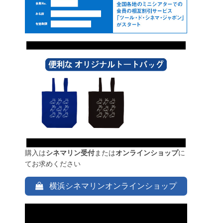
購入は
シネマリン受付
または
オンラインショップ
に
てお求めください
横浜シネマリンオンラインショップ