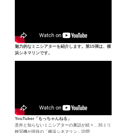
魅力的なミニシアターを紹介します。第15弾は、横
浜シネマリンです。
YouTuber「もっちゃんねる」
意外と知らないミニシアターの裏話が続々…35ミリ
映写機が現役の「横浜シネマリン」訪問