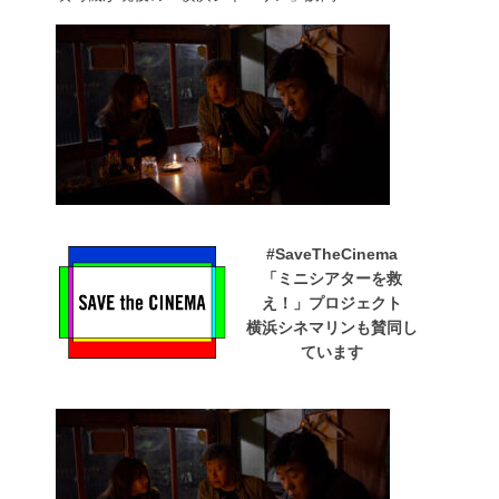
#SaveTheCinema
「ミニシアターを救
え！」プロジェクト
横浜シネマリンも賛同し
ています