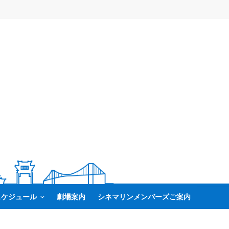
スケジュール
劇場案内
シネマリンメンバーズご案内