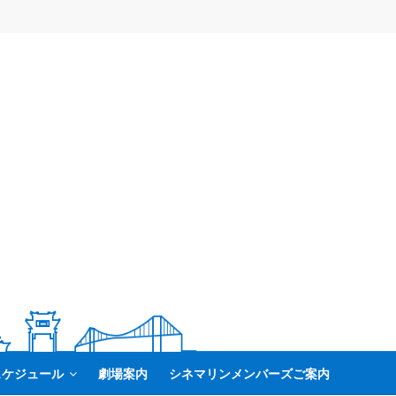
スケジュール
劇場案内
シネマリンメンバーズご案内