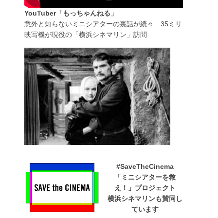
YouTuber「もっちゃんねる」
意外と知らないミニシアターの裏話が続々…35ミリ
映写機が現役の「横浜シネマリン」訪問
#SaveTheCinema
「ミニシアターを救
え！」プロジェクト
横浜シネマリンも賛同し
ています