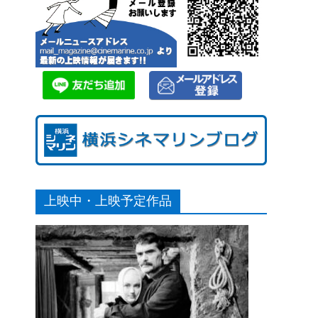
上映中・上映予定作品