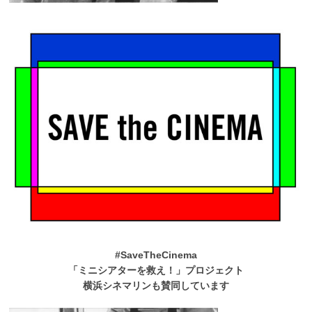
#SaveTheCinema
「ミニシアターを救え！」プロジェクト
横浜シネマリンも賛同しています