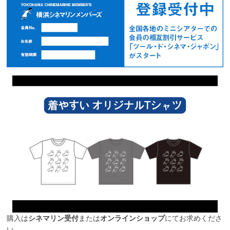
購入は
シネマリン受付
または
オンラインショップ
にてお求めくださ
い