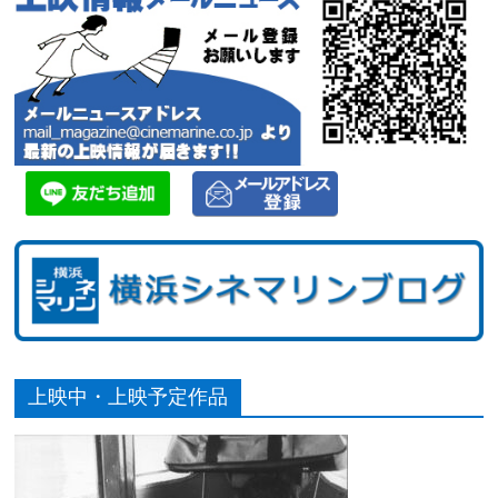
上映中・上映予定作品