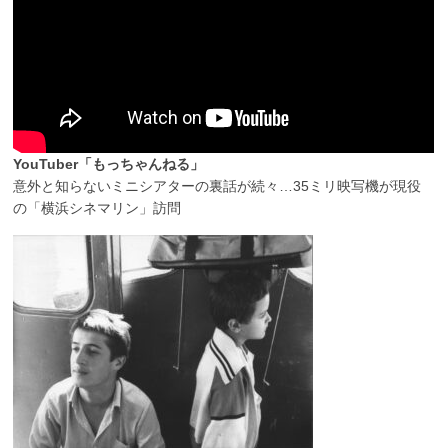
YouTuber「もっちゃんねる」
意外と知らないミニシアターの裏話が続々…35ミリ映写機が現役
の「横浜シネマリン」訪問