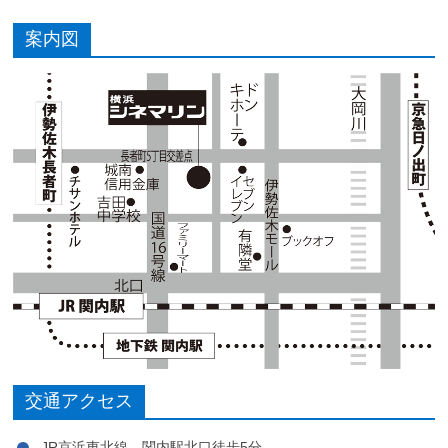
案内図
交通アクセス
JR京浜東北線 関内駅北口徒歩5分