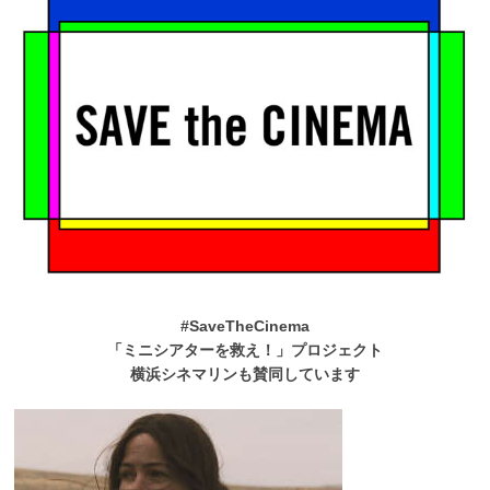
#SaveTheCinema
「ミニシアターを救え！」プロジェクト
横浜シネマリンも賛同しています