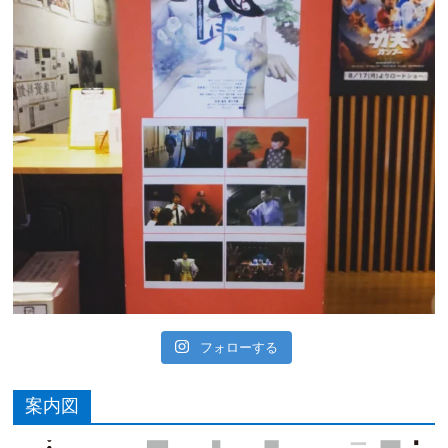
フォローする
案内図