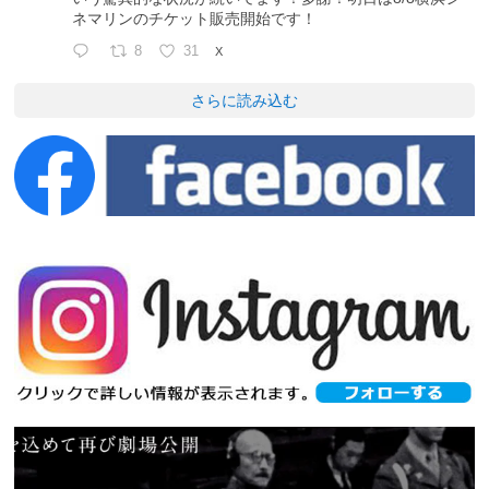
ネマリンのチケット販売開始です！
8
31
X
さらに読み込む