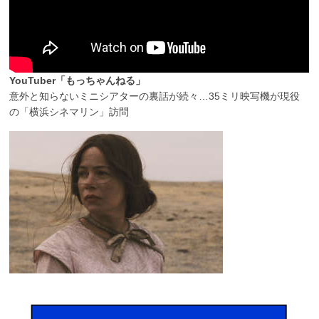
YouTuber「もっちゃんねる」
意外と知らないミニシアターの裏話が続々…35ミリ映写機が現役
の「横浜シネマリン」訪問