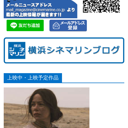
上映中・上映予定作品