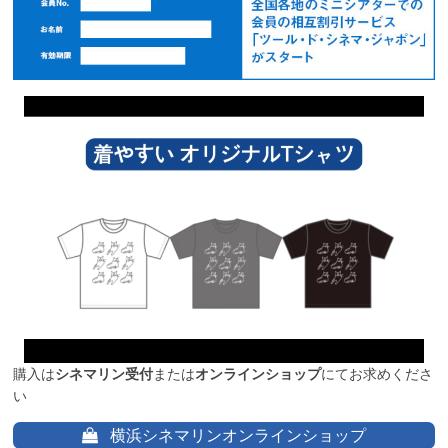
購入は
シネマリン受付
または
オンラインショップ
にてお求めくださ
い
横浜シネマリンオンラインショップ