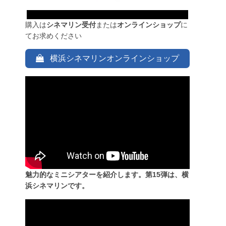
購入は
シネマリン受付
または
オンラインショップ
に
てお求めください
横浜シネマリンオンラインショップ
魅力的なミニシアターを紹介します。第15弾は、横
浜シネマリンです。