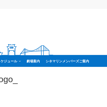
スケジュール
劇場案内
シネマリンメンバーズご案内
rogo_