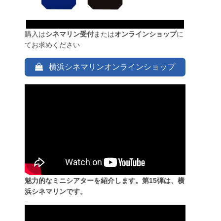
購入は
シネマリン受付
または
オンラインショップ
に
てお求めください
横浜シネマリンオンラインショップ
魅力的なミニシアターを紹介します。第15弾は、横
浜シネマリンです。