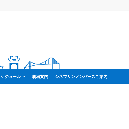
スケジュール
劇場案内
シネマリンメンバーズご案内