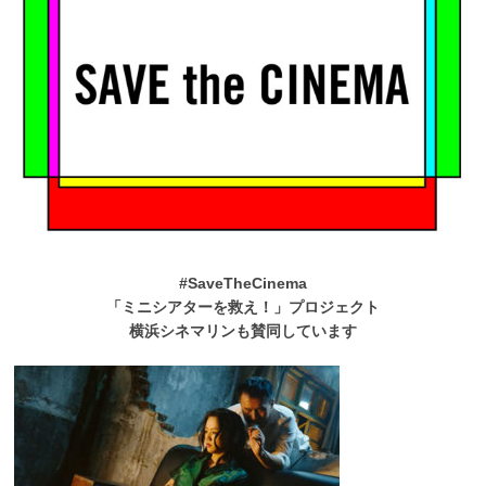
#SaveTheCinema
「ミニシアターを救え！」プロジェクト
横浜シネマリンも賛同しています