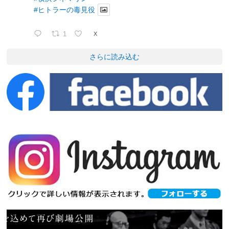
#ヒトラーの毒見役
1
X
さらに読み込む