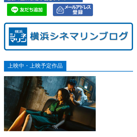
上映中・上映予定作品