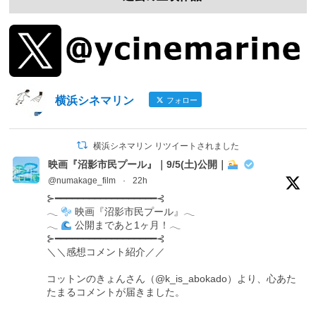
横浜シネマリン
フォロー
横浜シネマリン リツイートされました
映画『沼影市民プール』｜9/5(土)公開｜
@numakage_film
·
22h
⊱━━━━━━━━━━━━━━━━━━⊰
𓂃
映画『沼影市民プール』𓂃
𓂃
公開まであと1ヶ月！𓂃
⊱━━━━━━━━━━━━━━━━━━⊰
＼＼感想コメント紹介／／
コットンのきょんさん（@k_is_abokado）より、心あた
たまるコメントが届きました。