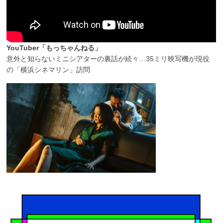
YouTuber「もっちゃんねる」
意外と知らないミニシアターの裏話が続々…35ミリ映写機が現役
の「横浜シネマリン」訪問