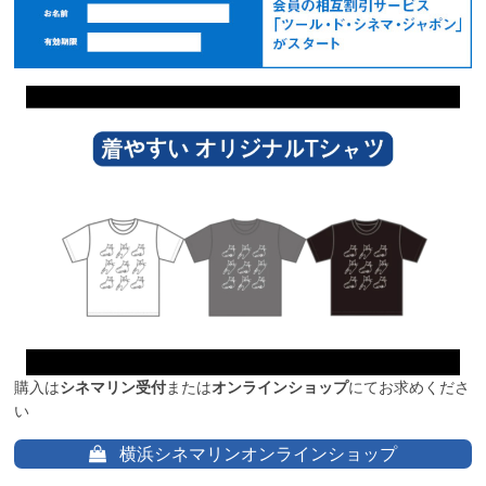
購入は
シネマリン受付
または
オンラインショップ
にてお求めくださ
い
横浜シネマリンオンラインショップ