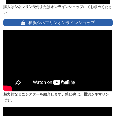
購入は
シネマリン受付
または
オンラインショップ
にてお求めくださ
い
横浜シネマリンオンラインショップ
魅力的なミニシアターを紹介します。第15弾は、横浜シネマリン
です。