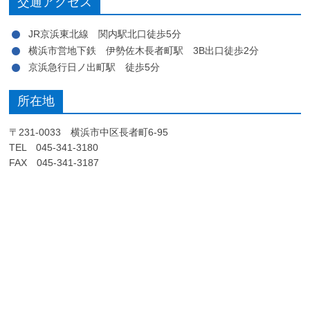
交通アクセス
JR京浜東北線 関内駅北口徒歩5分
横浜市営地下鉄 伊勢佐木長者町駅 3B出口徒歩2分
京浜急行日ノ出町駅 徒歩5分
所在地
〒231-0033 横浜市中区長者町6-95
TEL 045-341-3180
FAX 045-341-3187