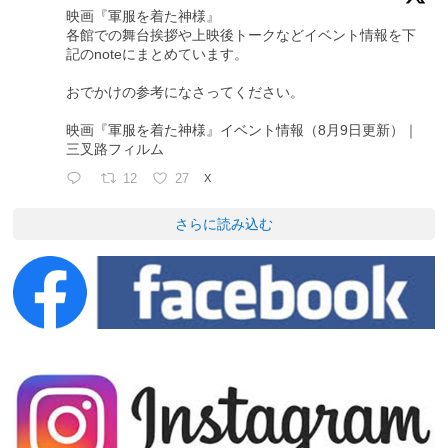
映画『軍服を着た神様』
各館での舞台挨拶や上映後トークなどイベント情報を下
記のnoteにまとめています。
おでかけの参考になさってください。
映画『軍服を着た神様』イベント情報（8月9日更新）｜
三叉路フィルム
12
27
X
さらに読み込む