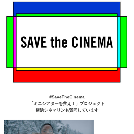
#SaveTheCinema
「ミニシアターを救え！」プロジェクト
横浜シネマリンも賛同しています