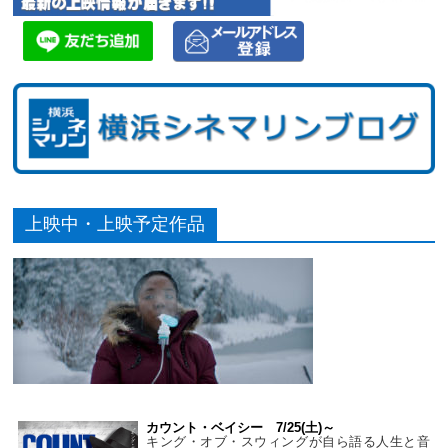
上映中・上映予定作品
カウント・ベイシー 7/25(土)～
キング・オブ・スウィングが自ら語る人生と音