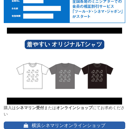
購入は
シネマリン受付
または
オンラインショップ
にてお求めくださ
い
横浜シネマリンオンラインショップ