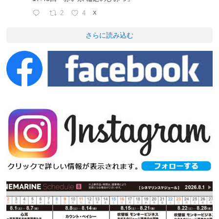
2
4
X
さらに読み込む