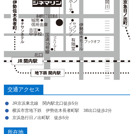
交通アクセス
JR京浜東北線 関内駅北口徒歩5分
横浜市営地下鉄 伊勢佐木長者町駅 3B出口徒歩2分
京浜急行日ノ出町駅 徒歩5分
所在地