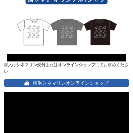
購入は
シネマリン受付
または
オンラインショップ
にてお求めくださ
い
横浜シネマリンオンラインショップ