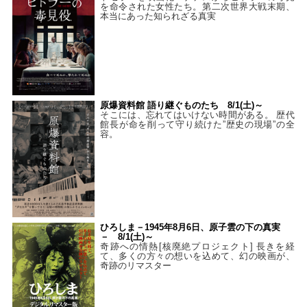
を命令された女性たち。第二次世界大戦末期、
本当にあった知られざる真実
原爆資料館 語り継ぐものたち 8/1(土)～
そこには、忘れてはいけない時間がある。 歴代
館長が命を削って守り続けた”歴史の現場”の全
容。
ひろしま－1945年8月6日、原子雲の下の真実
－ 8/1(土)～
奇跡への情熱[核廃絶プロジェクト] 長きを経
て、多くの方々の想いを込めて、幻の映画が、
奇跡のリマスター