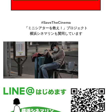
#SaveTheCinema
「ミニシアターを救え！」プロジェクト
横浜シネマリンも賛同しています