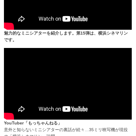
魅力的なミニシアターを紹介します。第15弾は、横浜シネマリン
です。
YouTuber「もっちゃんねる」
意外と知らないミニシアターの裏話が続々…35ミリ映写機が現役