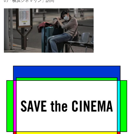
の「横浜シネマリン」訪問