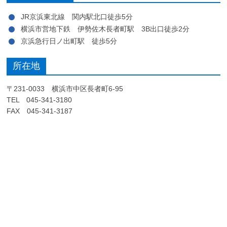
JR京浜東北線 関内駅北口徒歩5分
横浜市営地下鉄 伊勢佐木長者町駅 3B出口徒歩2分
京浜急行日ノ出町駅 徒歩5分
所在地
〒231-0033 横浜市中区長者町6-95
TEL 045-341-3180
FAX 045-341-3187