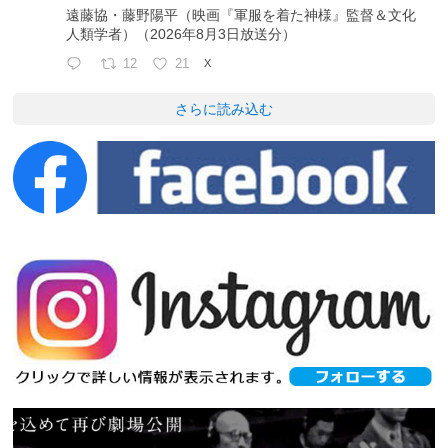
遠藤協・藤野陽平（映画『軍服を着た神様』監督＆文化
人類学者）（2026年8月3日放送分）
12
21
X
さらに読み込む