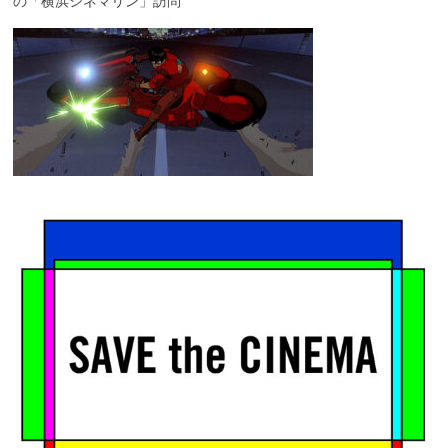
の「横浜シネマリン」訪問