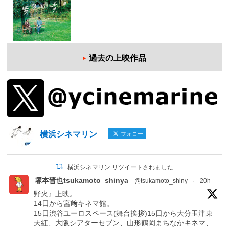
過去の上映作品
横浜シネマリン
フォロー
横浜シネマリン リツイートされました
塚本晋也tsukamoto_shinya
@tsukamoto_shiny
·
20h
野火』上映。
14日から宮﨑キネマ館。
15日渋谷ユーロスペース(舞台挨拶)15日から大分玉津東
天紅、大阪シアターセブン、山形鶴岡まちなかキネマ、