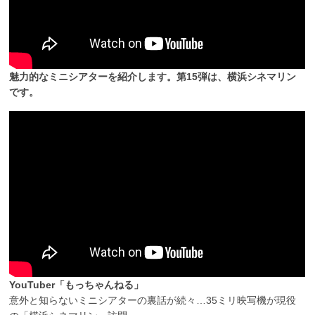
魅力的なミニシアターを紹介します。第15弾は、横浜シネマリン
です。
YouTuber「もっちゃんねる」
意外と知らないミニシアターの裏話が続々…35ミリ映写機が現役