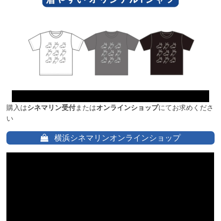
購入は
シネマリン受付
または
オンラインショップ
にてお求めくださ
い
横浜シネマリンオンラインショップ