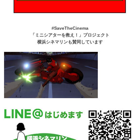
#SaveTheCinema
「ミニシアターを救え！」プロジェクト
横浜シネマリンも賛同しています