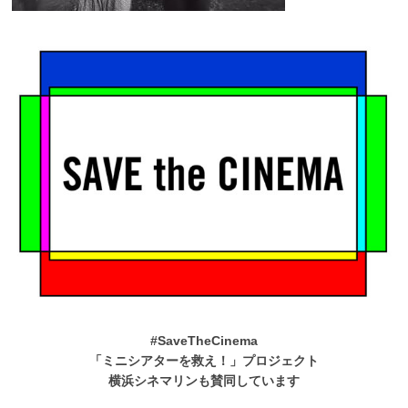
#SaveTheCinema
「ミニシアターを救え！」プロジェクト
横浜シネマリンも賛同しています