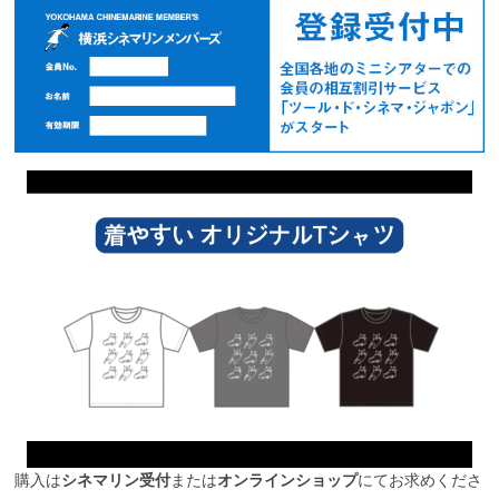
購入は
シネマリン受付
または
オンラインショップ
にてお求めくださ