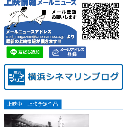
上映中・上映予定作品