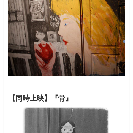
【同時上映】『骨』