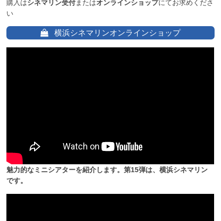
購入は
シネマリン受付
または
オンラインショップ
にてお求めくださ
い
横浜シネマリンオンラインショップ
魅力的なミニシアターを紹介します。第15弾は、横浜シネマリン
です。