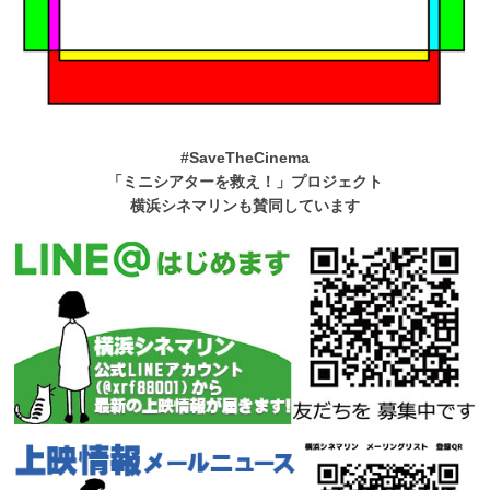
#SaveTheCinema
「ミニシアターを救え！」プロジェクト
横浜シネマリンも賛同しています