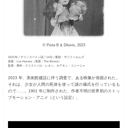
© Pista B & Diluvio, 2023
2021年／チリ／スペイン語／14分／配給：ザジフィルムズ
原題：Los Huesos（英題：The Bones）
監督・脚本：クリストバル・レオン、ホアキン・コシーニャ
2023 年、美術館建設に伴う調査で、ある映像が発掘された。
それは、少女が人間の死体を使って謎の儀式を行っているも
ので……。1901 年に制作された、作者不明の世界初のストッ
プモーション・アニメ（という設定）。