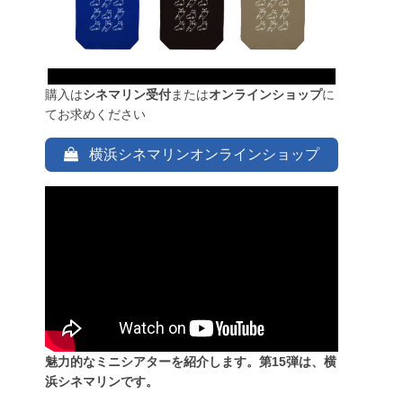
購入は
シネマリン受付
または
オンラインショップ
に
てお求めください
横浜シネマリンオンラインショップ
魅力的なミニシアターを紹介します。第15弾は、横
浜シネマリンです。