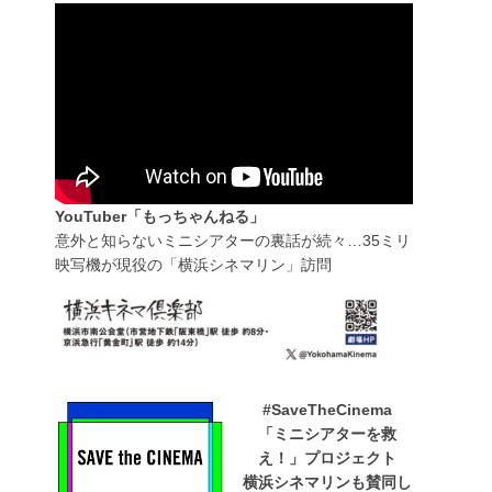
YouTuber「もっちゃんねる」
意外と知らないミニシアターの裏話が続々…35ミリ
映写機が現役の「横浜シネマリン」訪問
#SaveTheCinema
「ミニシアターを救
え！」プロジェクト
横浜シネマリンも賛同し