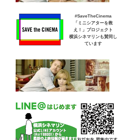
#SaveTheCinema
「ミニシアターを救
え！」プロジェクト
横浜シネマリンも賛同し
ています