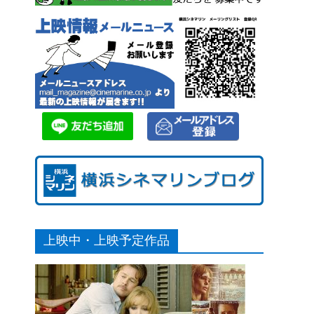
上映中・上映予定作品