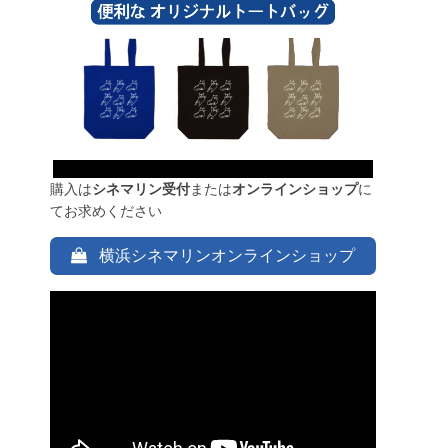
購入は
シネマリン受付
または
オンラインショップ
に
てお求めください
横浜シネマリンオンラインショップ