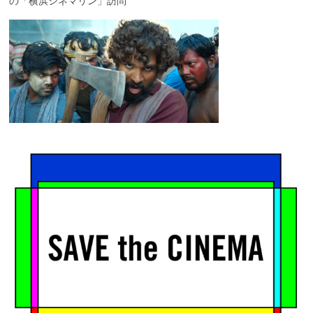
の「横浜シネマリン」訪問