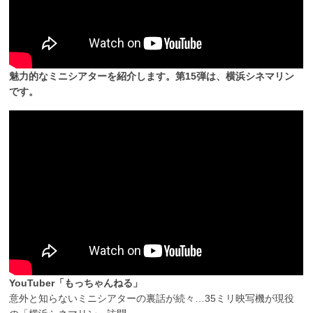
魅力的なミニシアターを紹介します。第15弾は、横浜シネマリン
です。
YouTuber「もっちゃんねる」
意外と知らないミニシアターの裏話が続々…35ミリ映写機が現役