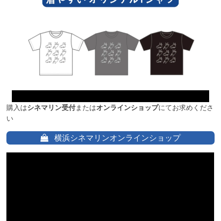
購入は
シネマリン受付
または
オンラインショップ
にてお求めくださ
い
横浜シネマリンオンラインショップ