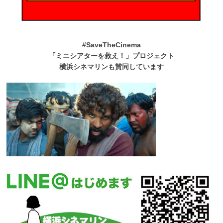
#SaveTheCinema
「ミニシアターを救え！」プロジェクト
横浜シネマリンも賛同しています