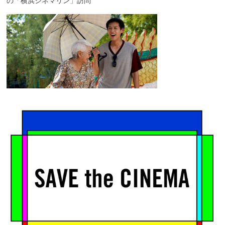
の「横浜シネマリン」訪問