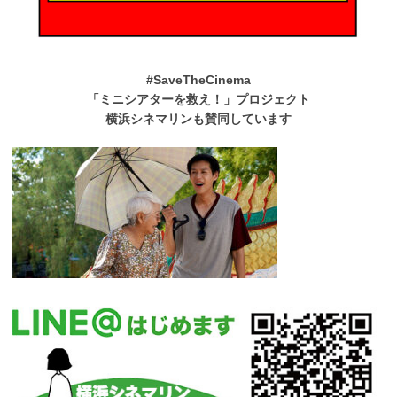
#SaveTheCinema
「ミニシアターを救え！」プロジェクト
横浜シネマリンも賛同しています