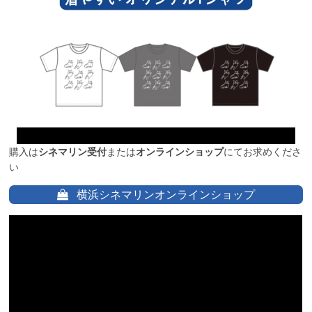
購入は
シネマリン受付
または
オンラインショップ
にてお求めくださ
い
横浜シネマリンオンラインショップ