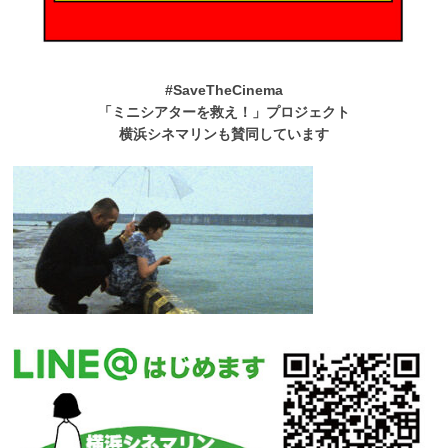
#SaveTheCinema
「ミニシアターを救え！」プロジェクト
横浜シネマリンも賛同しています