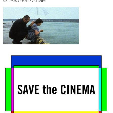
の「横浜シネマリン」訪問