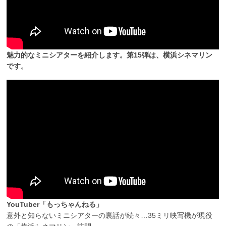
魅力的なミニシアターを紹介します。第15弾は、横浜シネマリン
です。
YouTuber「もっちゃんねる」
意外と知らないミニシアターの裏話が続々…35ミリ映写機が現役