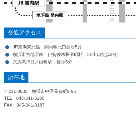
交通アクセス
JR京浜東北線 関内駅北口徒歩5分
横浜市営地下鉄 伊勢佐木長者町駅 3B出口徒歩2分
京浜急行日ノ出町駅 徒歩5分
所在地
〒231-0033 横浜市中区長者町6-95
TEL 045-341-3180
FAX 045-341-3187