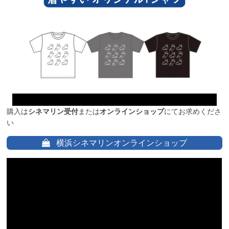
購入は
シネマリン受付
または
オンラインショップ
にてお求めくださ
い
横浜シネマリンオンラインショップ