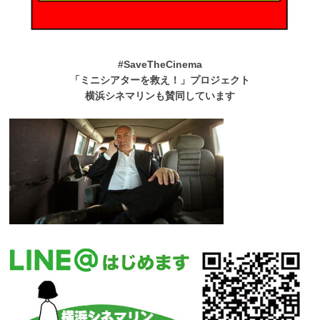
#SaveTheCinema
「ミニシアターを救え！」プロジェクト
横浜シネマリンも賛同しています