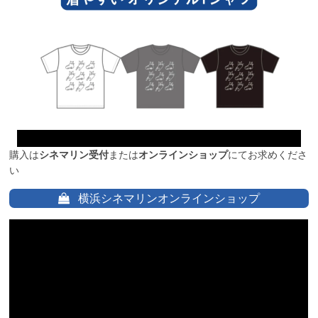
購入は
シネマリン受付
または
オンラインショップ
にてお求めくださ
い
横浜シネマリンオンラインショップ