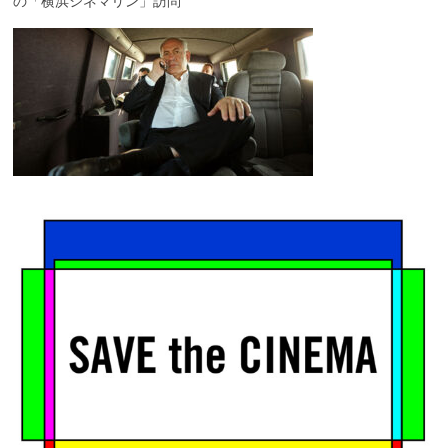
の「横浜シネマリン」訪問