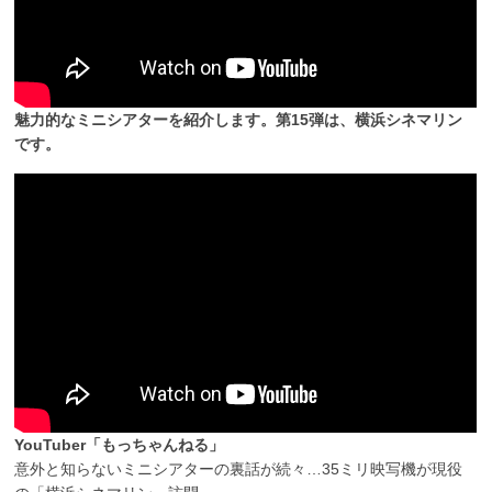
魅力的なミニシアターを紹介します。第15弾は、横浜シネマリン
です。
YouTuber「もっちゃんねる」
意外と知らないミニシアターの裏話が続々…35ミリ映写機が現役