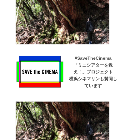
#SaveTheCinema
「ミニシアターを救
え！」プロジェクト
横浜シネマリンも賛同し
ています