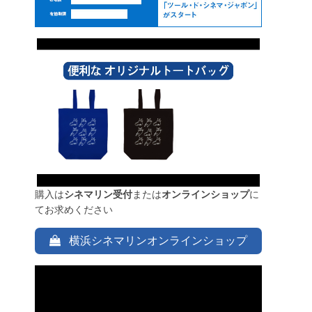
購入は
シネマリン受付
または
オンラインショップ
に
てお求めください
横浜シネマリンオンラインショップ