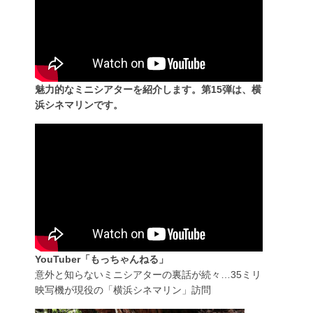
魅力的なミニシアターを紹介します。第15弾は、横
浜シネマリンです。
YouTuber「もっちゃんねる」
意外と知らないミニシアターの裏話が続々…35ミリ
映写機が現役の「横浜シネマリン」訪問