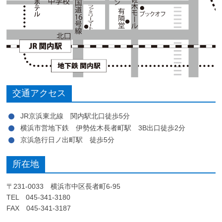
交通アクセス
JR京浜東北線 関内駅北口徒歩5分
横浜市営地下鉄 伊勢佐木長者町駅 3B出口徒歩2分
京浜急行日ノ出町駅 徒歩5分
所在地
〒231-0033 横浜市中区長者町6-95
TEL 045-341-3180
FAX 045-341-3187