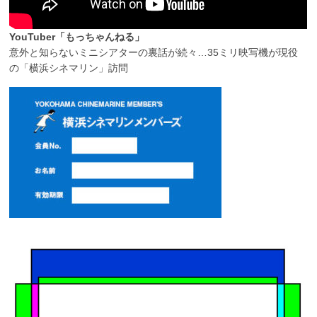
YouTuber「もっちゃんねる」
意外と知らないミニシアターの裏話が続々…35ミリ映写機が現役
の「横浜シネマリン」訪問