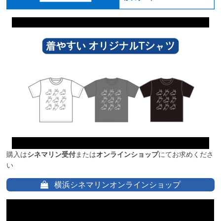
購入は
シネマリン受付
または
オンラインショップ
にてお求めくださ
い
横浜シネマリンオンラインショップ