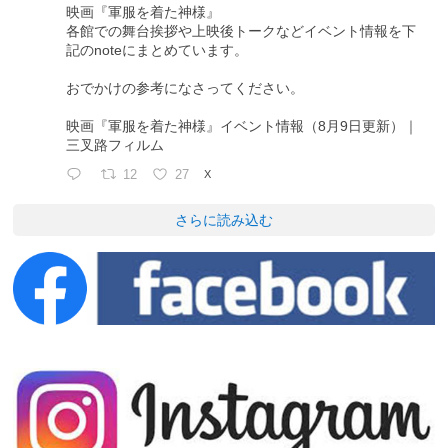
映画『軍服を着た神様』
各館での舞台挨拶や上映後トークなどイベント情報を下
記のnoteにまとめています。
おでかけの参考になさってください。
映画『軍服を着た神様』イベント情報（8月9日更新）｜
三叉路フィルム
12
27
X
さらに読み込む