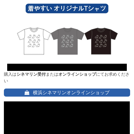
購入は
シネマリン受付
または
オンラインショップ
にてお求めくださ
い
横浜シネマリンオンラインショップ