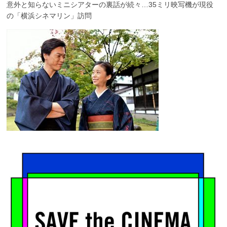
意外と知らないミニシアターの裏話が続々…35ミリ映写機が現役
の「横浜シネマリン」訪問