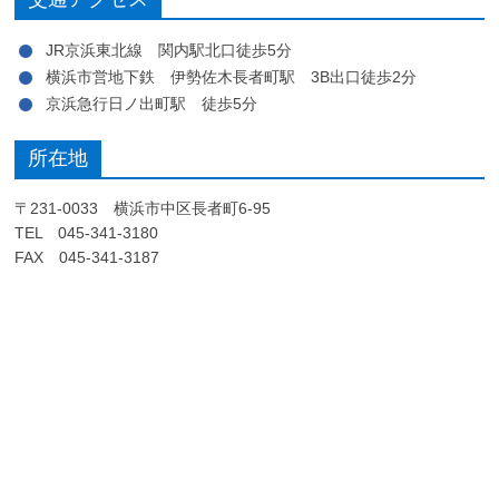
JR京浜東北線 関内駅北口徒歩5分
横浜市営地下鉄 伊勢佐木長者町駅 3B出口徒歩2分
京浜急行日ノ出町駅 徒歩5分
所在地
〒231-0033 横浜市中区長者町6-95
TEL 045-341-3180
FAX 045-341-3187