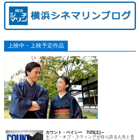
上映中・上映予定作品
カウント・ベイシー 7/25(土)～
キング・オブ・スウィングが自ら語る人生と音