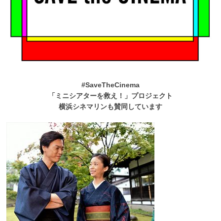
#SaveTheCinema
「ミニシアターを救え！」プロジェクト
横浜シネマリンも賛同しています