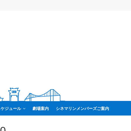
スケジュール
劇場案内
シネマリンメンバーズご案内
30