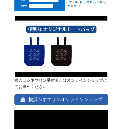
購入は
シネマリン受付
または
オンラインショップ
に
てお求めください
横浜シネマリンオンラインショップ