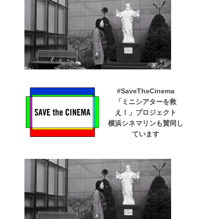
#SaveTheCinema
「ミニシアターを救
え！」プロジェクト
横浜シネマリンも賛同し
ています