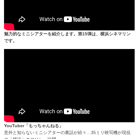
魅力的なミニシアターを紹介します。第15弾は、横浜シネマリン
です。
YouTuber「もっちゃんねる」
意外と知らないミニシアターの裏話が続々…35ミリ映写機が現役