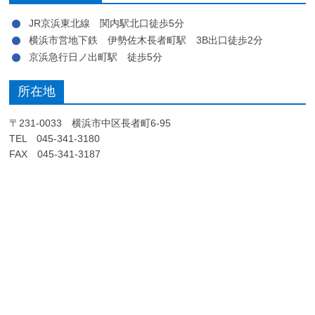
JR京浜東北線 関内駅北口徒歩5分
横浜市営地下鉄 伊勢佐木長者町駅 3B出口徒歩2分
京浜急行日ノ出町駅 徒歩5分
所在地
〒231-0033 横浜市中区長者町6-95
TEL 045-341-3180
FAX 045-341-3187