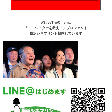
#SaveTheCinema
「ミニシアターを救え！」プロジェクト
横浜シネマリンも賛同しています