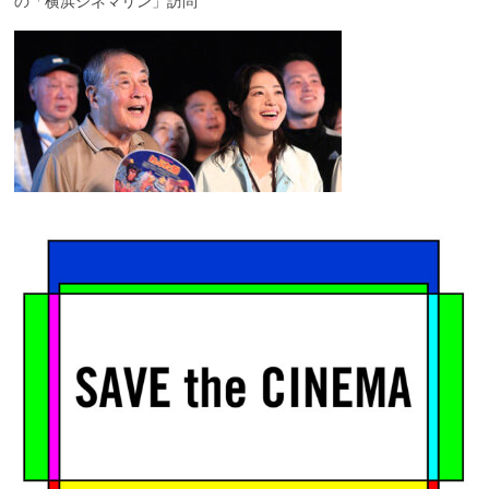
の「横浜シネマリン」訪問