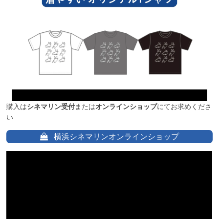
購入は
シネマリン受付
または
オンラインショップ
にてお求めくださ
い
横浜シネマリンオンラインショップ